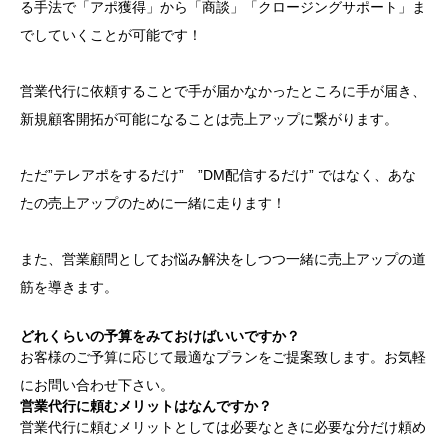
る手法で「アポ獲得」から「商談」「クロージングサポート」ま
でしていくことが可能です！
営業代行に依頼することで手が届かなかったところに手が届き、
新規顧客開拓が可能になることは売上アップに繋がります。
ただ”テレアポをするだけ” ”DM配信するだけ” ではなく、あな
たの売上アップのために一緒に走ります！
また、営業顧問としてお悩み解決をしつつ一緒に売上アップの道
筋を導きます。
どれくらいの予算をみておけばいいですか？
お客様のご予算に応じて最適なプランをご提案致します。お気軽
にお問い合わせ下さい。
営業代行に頼むメリットはなんですか？
営業代行に頼むメリットとしては必要なときに必要な分だけ頼め