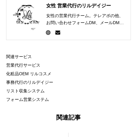
女性 営業代行のリルデイジー
女性の営業代行チーム。テレアポの他、
お問い合わせフォームDM、メールDM、
FAXDMなど様々な営業手法を通じて企
業のセールス部門を担当します。
関連サービス
営業代行サービス
化粧品OEM リルコスメ
事務代行のリルデイジー
リスト収集システム
フォーム営業システム
関連記事