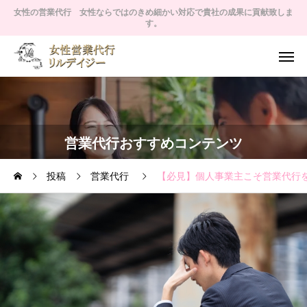
女性の営業代行 女性ならではのきめ細かい対応で貴社の成果に貢献致しま
す。
営業代行おすすめコンテンツ
投稿
営業代行
【必見】個人事業主こそ営業代行