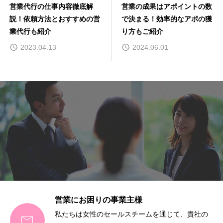
営業の成果はアポイントの数
営業コンサルティングで問題
で決まる！効率的なアポの獲
解決！メリットと有効活用方
り方もご紹介
法をご紹介
2024.06.01
2023.06.27
営業にお困りの事業主様
私たちは女性のセールスチームを通じて、貴社の
