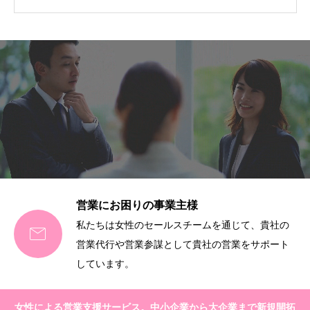
営業にお困りの事業主様
私たちは女性のセールスチームを通じて、貴社の

営業代行や営業参謀として貴社の営業をサポート
しています。
女性による営業支援サービス。中小企業から大企業まで新規開拓