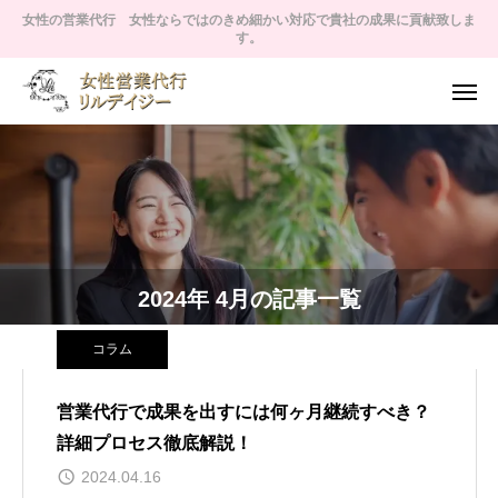
女性の営業代行 女性ならではのきめ細かい対応で貴社の成果に貢献致しま
す。
2024年 4月の記事一覧
コラム
営業代行で成果を出すには何ヶ月継続すべき？
詳細プロセス徹底解説！
2024.04.16