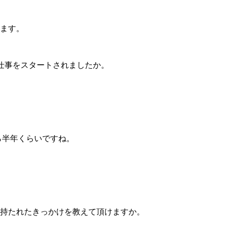
します。
事をスタートされましたか。
から半年くらいですね。
興味を持たれたきっかけを教えて頂けますか。