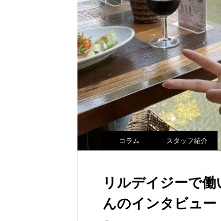
コラム
スタッフ紹介
リルデイジーで働い
んのインタビュー