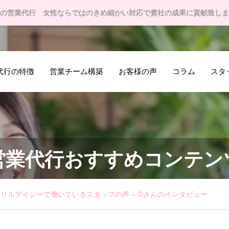
の営業代行 女性ならではのきめ細かい対応で貴社の成果に貢献致しま
代行の特徴
営業チーム構築
お客様の声
コラム
スタ
営業代行おすすめコンテン
リルデイジーで働いているスタッフの声 – Oさんのインタビュー