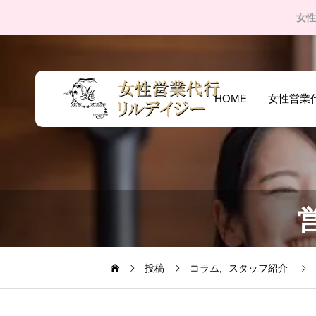
女性
HOME
女性営業
投稿
コラム
スタッフ紹介