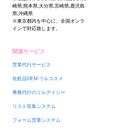
崎県,熊本県,大分県,宮崎県,鹿児島
営業代行はフリーラ
ンスの強い味方！依
県,沖縄県
頼時の注意点と選び
※東京都内を中心に、全国オンラ
方をご紹介
インで対応致します。
関連サービス
営業代行サービス
化粧品OEM リルコスメ
事務代行のリルデイジー
リスト収集システム
フォーム営業システム