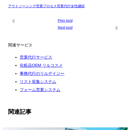
アウトソーシング
営業プロセス
営業代行
女性
継続
Prev post
Next post
関連サービス
営業代行サービス
化粧品OEM リルコスメ
事務代行のリルデイジー
リスト収集システム
フォーム営業システム
関連記事