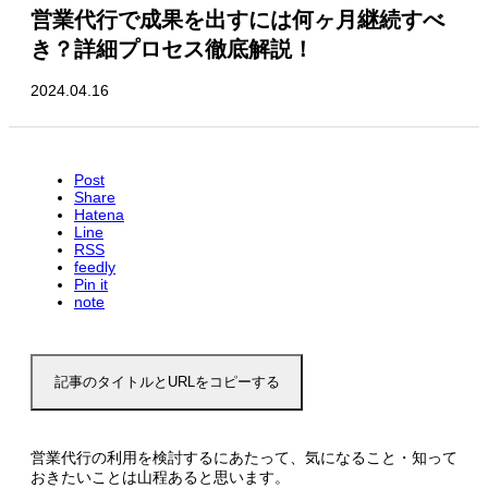
営業代行で成果を出すには何ヶ月継続すべ
き？詳細プロセス徹底解説！
2024.04.16
Post
Share
Hatena
Line
RSS
feedly
Pin it
note
記事のタイトルとURLをコピーする
営業代行の利用を検討するにあたって、気になること・知って
おきたいことは山程あると思います。