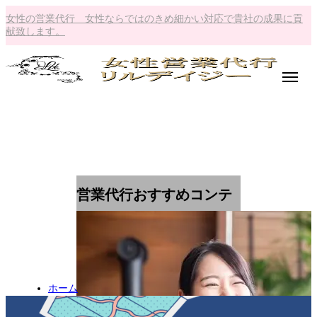
女性の営業代行 女性ならではのきめ細かい対応で貴社の成果に貢
献致します。
営業代行おすすめコンテ
ンツ
ホーム