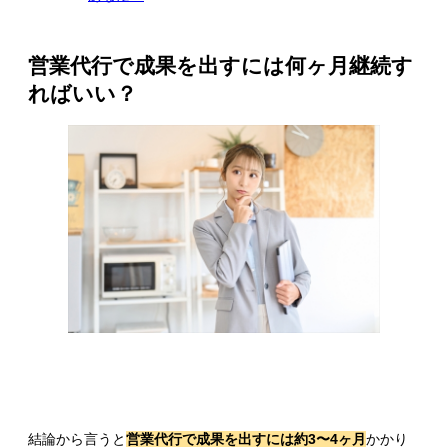
営業代行で成果を出すには何ヶ月継続す
ればいい？
結論から言うと
営業代行で成果を出すには約3〜4ヶ月
かかり