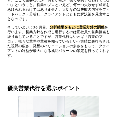
す。ここで重要なのが「何もかもが一発で成功するわけではな
い」ということ。営業のプロといえど、何一つ失敗せず成果を
あげられるわけではありません。大切なのは失敗の内容をフィ
ードバック・分析し、クライアントとともに解決策を見出すこ
となのです。
そしていよいよ3ヶ月目、
分析結果をもとに営業方針の調整
を
行います。営業方針を作成し遂行するのは正社員の営業担当も
繰り返していることですが、営業代行はいわば「営業のプ
ロ」。様々な業界や業種を知っているという実績に裏打ちされ
た視野の広さ、発想のバリエーションの多さをもって、クライ
アントの利益が最大になる成功パターンの策定を行ってくれま
す。
優良営業代行を選ぶポイント