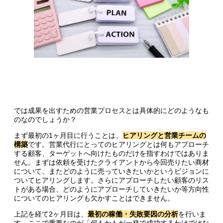
では成果を出すための営業プロセスとは具体的にどのようなも
のなのでしょうか？
まず最初の1ヶ月目に行うことは、
ヒアリングと営業チームの
構築
です。営業代行にとってのヒアリングとは何もアプローチ
する顧客、ターゲットへ向けたものだけを指すわけではありま
せん。まずは依頼を受けたクライアントから今回売りたい商材
について、またどのように売っていきたいかというビジョンに
ついてヒアリングします。さらにアプローチしたい顧客のリス
トがある場合、どのようにアプローチしていきたいか等方向性
についてのヒアリングも欠かすことはできません。
上記を経て2ヶ月目は、
最初の稼働・失敗要因の分析
を行いま