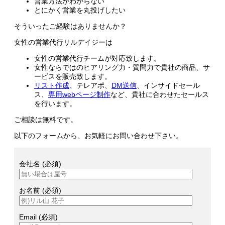
営業方法がわからない
とにかく営業を丸投げしたい
そういったご経験はありませんか？
女性の営業代行リルデイジーは
女性の営業代行チームが対応致します。
女性ならではのヒアリング力・質問力で貴社の商品、サ
ービスを販売致します。
リスト作成
、テレアポ、
DM送信
、インサイドセール
ス、
専用webページ制作
など、貴社に合わせたセールス
を行います。
ご相談は無料です。
以下のフォームから、お気軽にお問い合わせ下さい。
会社名 (必須)
お名前 (必須)
Email (必須)