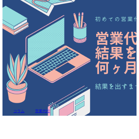
投稿
コラム
営業代行
営業代行で成果を出すには何ヶ月継続すべき？詳細プロ
セス徹底解説！
コラム
営業代行