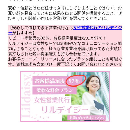
安心・信頼とはただ任せっきりにしてしまうことではなく、お
互い顔を見合ってともに成果を出せる関係を構築すること。ぜ
ひそうした関係が作れる営業代行を選んでくださいね。
【安心して依頼できる営業代行なら
女性営業代行のリルデイジ
ー
がおすすめ】
リピート率驚異の92％、お客様満足度はなんと97％！
リルデイジーは女性ならではの細やかなコミュニケーション能
力はさることながら、様々な業界業種を請け負ってきた実績に
裏打ちされた鋭い提案能力も持ち合わせています。
お客様のニーズ・リソースに合ったプランを組むことも可能で
す。資料請求も含めぜひ一度下記よりお問い合わせください☆