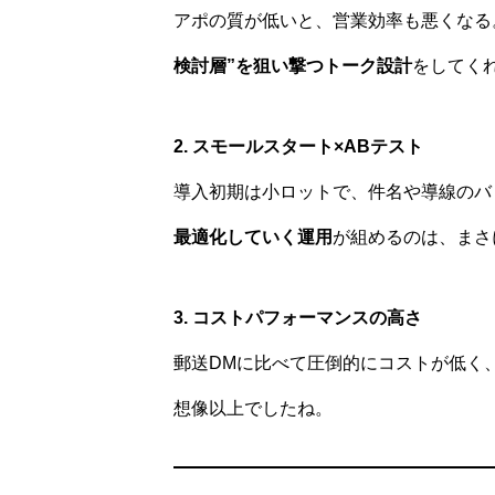
アポの質が低いと、営業効率も悪くなる
検討層”を狙い撃つトーク設計
をしてく
2. スモールスタート×ABテスト
導入初期は小ロットで、件名や導線のバ
最適化していく運用
が組めるのは、まさ
3. コストパフォーマンスの高さ
郵送DMに比べて圧倒的にコストが低く
想像以上でしたね。