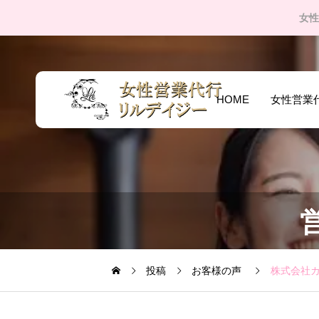
女性
HOME
女性営業
投稿
お客様の声
株式会社カ