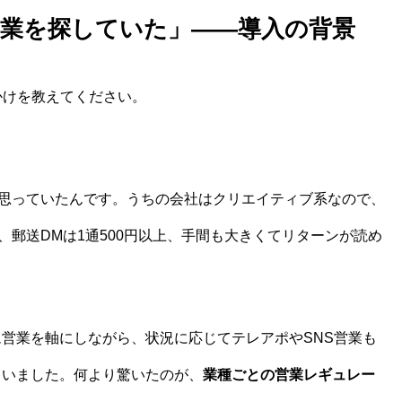
営業を探していた」——導入の背景
かけを教えてください。
思っていたんです。うちの会社はクリエイティブ系なので、
郵送DMは1通500円以上、手間も大きくてリターンが読め
ム営業を軸にしながら、状況に応じてテレアポやSNS営業も
ていました。何より驚いたのが、
業種ごとの営業レギュレー