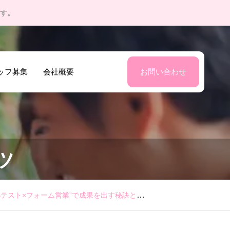
す。
ッフ募集
会社概要
お問い合わせ
ツ
スト×フォーム営業”で成果を出す秘訣とは？