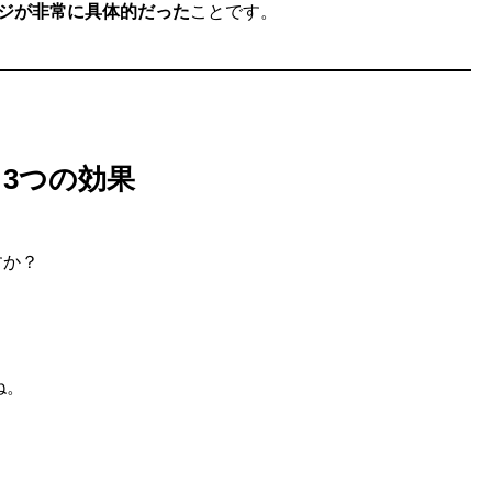
ジが非常に具体的だった
ことです。
3つの効果
すか？
ね。