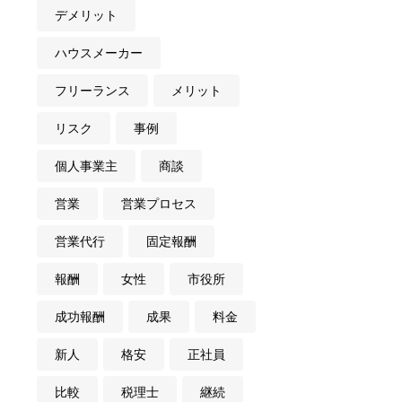
デメリット
ハウスメーカー
フリーランス
メリット
リスク
事例
個人事業主
商談
営業
営業プロセス
営業代行
固定報酬
報酬
女性
市役所
成功報酬
成果
料金
新人
格安
正社員
比較
税理士
継続