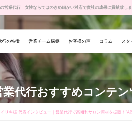
の営業代行 女性ならではのきめ細かい対応で貴社の成果に貢献致しま
代行の特徴
営業チーム構築
お客様の声
コラム
スタ
営業代行おすすめコンテン
イリキ様 代表インタビュー｜営業代行で高粗利サロン商材を拡販！“ABテ