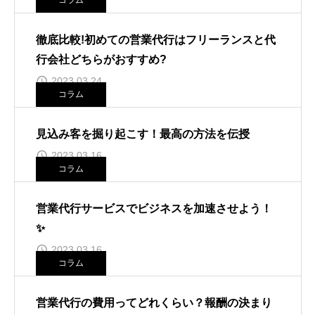
コラム
徹底比較!初めての営業代行はフリーランスと代
行会社どちらがおすすめ?
2023.03.24
コラム
見込み客を掘り起こす！最高の方法を伝授
2023.03.16
コラム
営業代行サービスでビジネスを加速させよう！
✨
2023.03.16
コラム
営業代行の費用ってどれくらい？報酬の決まり