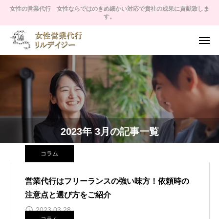
女性の営業代行 女性ならではのきめ細かい対応で貴社の成果に貢献致しま
す。
2023年 3月の記事一覧
コラム
営業代行はフリーランスの強い味方！依頼時の
注意点と選び方をご紹介
2023.03.28