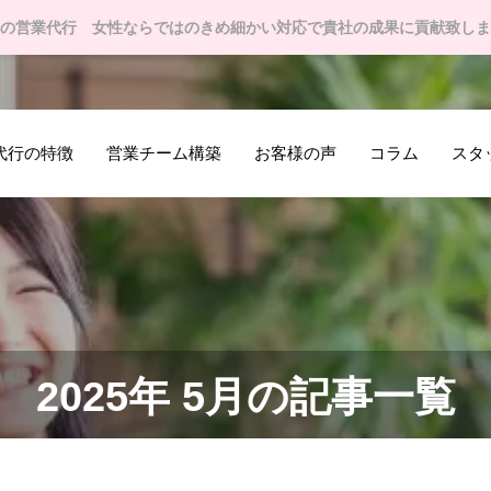
の営業代行 女性ならではのきめ細かい対応で貴社の成果に貢献致しま
代行の特徴
営業チーム構築
お客様の声
コラム
スタ
2025年 5月の記事一覧