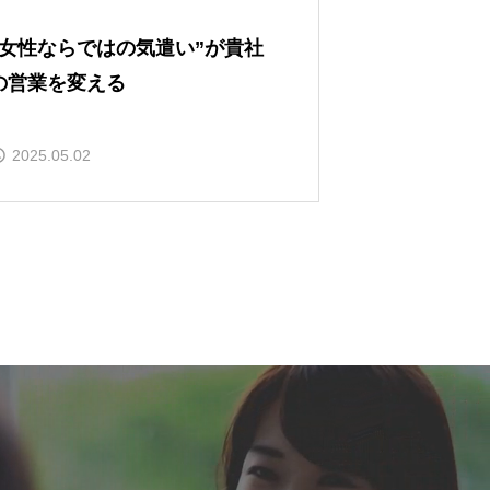
“女性ならではの気遣い”が貴社
の営業を変える
2025.05.02