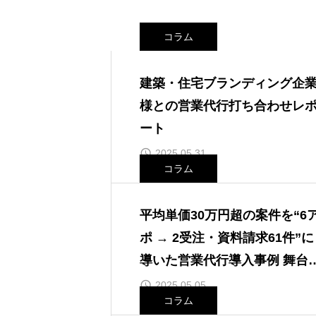
コラム
建築・住宅ブランディング企
様との営業代行打ち合わせレ
ート
2025.05.31
コラム
平均単価30万円超の案件を“6
ポ → 2受注・資料請求61件”に
導いた営業代行導入事例 舞台
レポート
2025.05.05
コラム