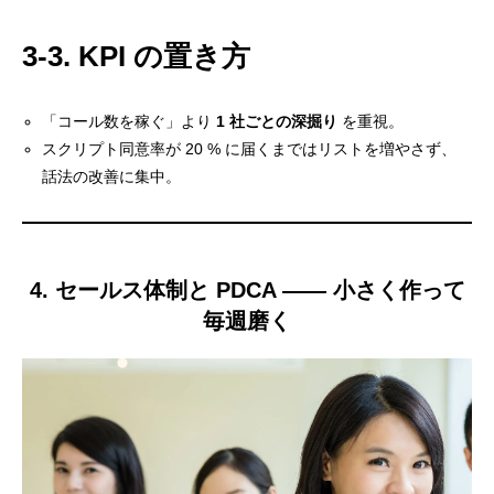
3-3. KPI の置き方
「コール数を稼ぐ」より
1 社ごとの深掘り
を重視。
スクリプト同意率が 20 % に届くまではリストを増やさず、
話法の改善に集中。
4. セールス体制と PDCA ―― 小さく作って
毎週磨く