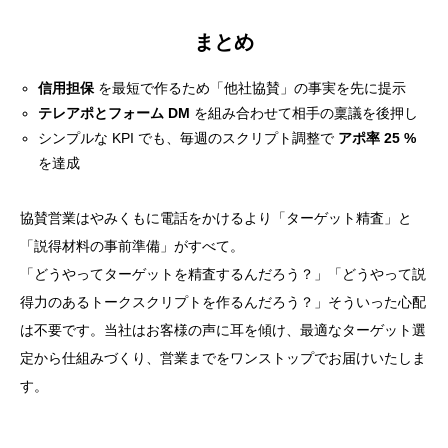
まとめ
信用担保
を最短で作るため「他社協賛」の事実を先に提示
テレアポとフォーム DM
を組み合わせて相手の稟議を後押し
シンプルな KPI でも、毎週のスクリプト調整で
アポ率 25 %
を達成
協賛営業はやみくもに電話をかけるより「ターゲット精査」と
「説得材料の事前準備」がすべて。
「どうやってターゲットを精査するんだろう？」「どうやって説
得力のあるトークスクリプトを作るんだろう？」そういった心配
は不要です。当社はお客様の声に耳を傾け、最適なターゲット選
定から仕組みづくり、営業までをワンストップでお届けいたしま
す。