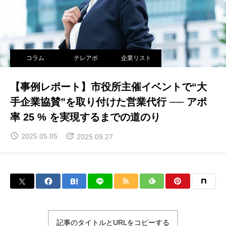
コラム
テレアポ
企業リスト
【事例レポート】市役所主催イベントで“大
手企業協賛”を取り付けた営業代行 ── アポ
率 25 % を実現するまでの道のり
2025.05.05
2025.09.27
記事のタイトルとURLをコピーする