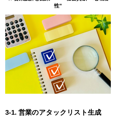
性
”
3-1. 営業のアタックリスト生成