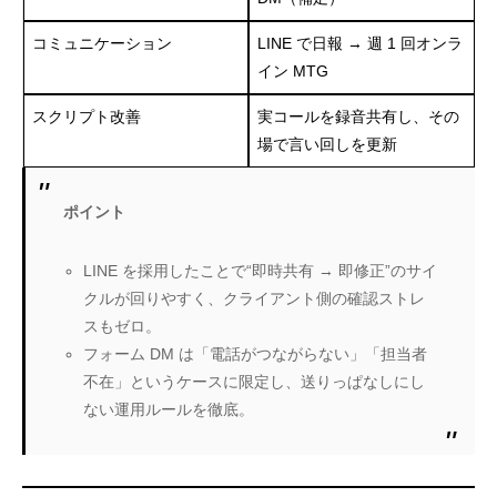
コミュニケーション
LINE で日報 → 週 1 回オンラ
イン MTG
スクリプト改善
実コールを録音共有し、その
場で言い回しを更新
ポイント
LINE を採用したことで“即時共有 → 即修正”のサイ
クルが回りやすく、クライアント側の確認ストレ
スもゼロ。
フォーム DM は「電話がつながらない」「担当者
不在」というケースに限定し、送りっぱなしにし
ない運用ルールを徹底。