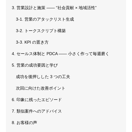
3. 営業設計と施策 ―― “社会貢献 × 地域活性”
3-1. 営業のアタックリスト生成
3-2. トークスクリプト構築
3-3. KPI の置き方
4. セールス体制と PDCA ―― 小さく作って毎週磨く
5. 営業の成功要因と学び
成功を後押しした 3 つの工夫
次回に向けた改善ポイント
6. 印象に残ったエピソード
7. 類似案件へのアドバイス
8. お客様の声