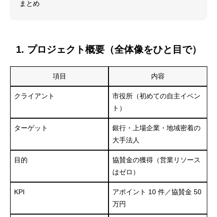
まとめ
1. プロジェクト概要（全体像をひと目で）
項目
内容
クライアント
市役所（初めての自主イベン
ト）
ターゲット
銀行・上場企業・地域密着の
大手法人
目的
協賛金の獲得（営業リソース
はゼロ）
KPI
アポイント 10 件／協賛金 50
万円