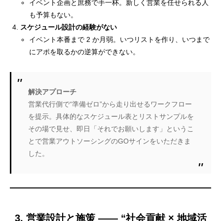
イベント企画と庶務で手一杯。新しく営業を任せられる人
も予算もない。
スケジュール設計の経験がない
イベント本番まで 2 か月弱。いつリストを作り、いつまで
にアポを取るかの逆算ができない。
解決アプローチ
営業代行側で“準備ゼロ”から走り出せるワークフロー
を提示。具体的なスケジュール表とリストサンプルを
その場で見せ、即日「それでお願いします」というこ
とで営業アウトソーシングのGOサインをいただきま
した。
3. 営業設計と施策 ―― “
社会貢献 × 地域活