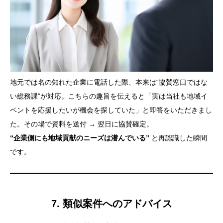
地元では名の知れた企業に電話した際、本来は“協賛窓口ではな
い総務課”が対応。こちらの趣旨を伝えると「実は当社も地域イ
ベントを応援したいが機会を探していた」と即答をいただきまし
た。その場で資料を送付 → 翌日に協賛確定。
“企業側にも地域貢献のニーズは潜んでいる”
と再認識した瞬間
です。
7. 類似案件へのアドバイス