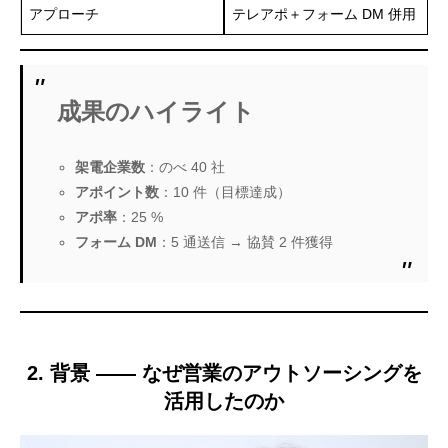
アプローチ
テレアポ＋フォーム DM 併用
成果のハイライト
架電企業数
：のべ 40 社
アポイント数
：10 件（目標達成）
アポ率
：25 %
フォーム DM
：5 通送信 → 協賛 2 件獲得
2. 背景 ―― なぜ営業のアウトソーシングを
活用したのか