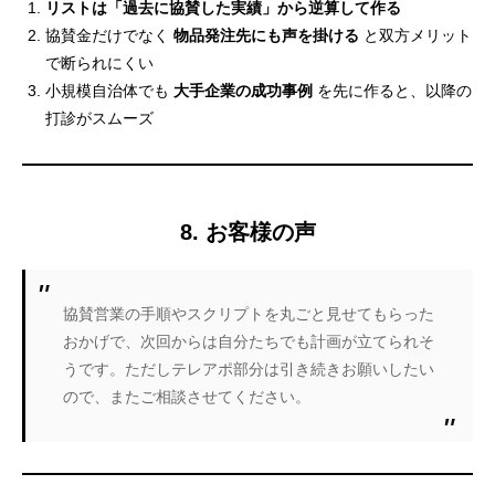
リストは「過去に協賛した実績」から逆算して作る
協賛金だけでなく
物品発注先にも声を掛ける
と双方メリット
で断られにくい
小規模自治体でも
大手企業の成功事例
を先に作ると、以降の
打診がスムーズ
8. お客様の声
協賛営業の手順やスクリプトを丸ごと見せてもらった
おかげで、次回からは自分たちでも計画が立てられそ
うです。ただしテレアポ部分は引き続きお願いしたい
ので、またご相談させてください。