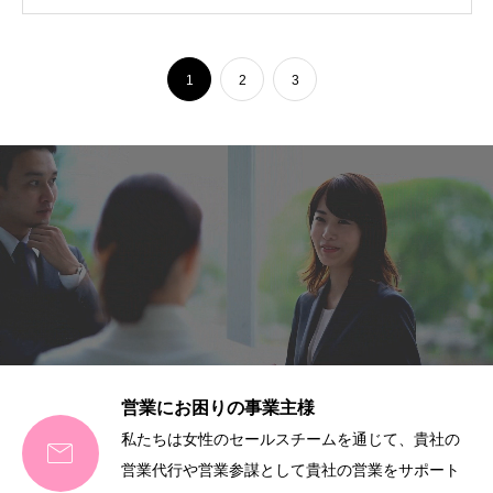
1
2
3
営業にお困りの事業主様
私たちは女性のセールスチームを通じて、貴社の

営業代行や営業参謀として貴社の営業をサポート