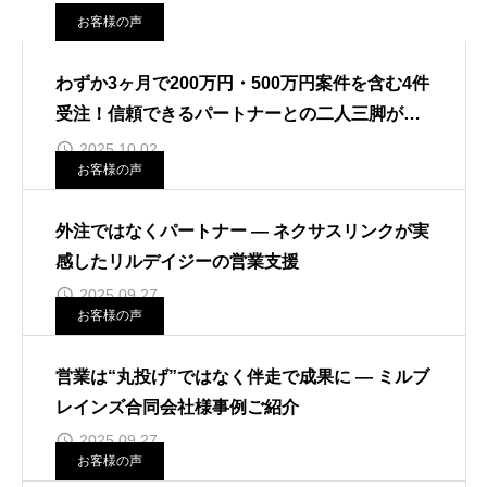
お客様の声
わずか3ヶ月で200万円・500万円案件を含む4件
受注！信頼できるパートナーとの二人三脚が生
んだ成果
2025.10.02
お客様の声
外注ではなくパートナー ― ネクサスリンクが実
感したリルデイジーの営業支援
2025.09.27
お客様の声
営業は“丸投げ”ではなく伴走で成果に ― ミルブ
レインズ合同会社様事例ご紹介
2025.09.27
お客様の声