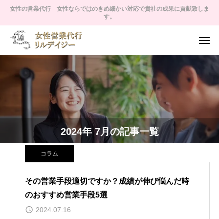
女性の営業代行 女性ならではのきめ細かい対応で貴社の成果に貢献致しま
す。
2024年 7月の記事一覧
コラム
その営業手段適切ですか？成績が伸び悩んだ時
のおすすめ営業手段5選
2024.07.16