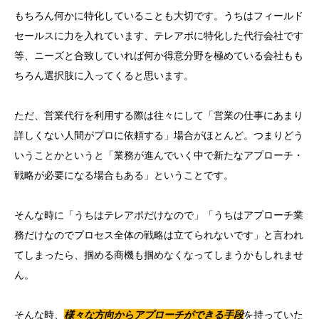
もちろん何かに特化していることも大切です。うちはフィールド
セールスに力を入れています、テレアポに特化した代行会社です
等、ニーズと合致していれば何か得意分野を極めている会社もも
ちろん選択肢に入ってくると思います。
ただ、営業代行を利用する際は往々にして「営業の仕事にあまり
詳しくない人間がプロに依頼する」場合がほとんど。つまりどう
いうことかというと「業務が進んでいく中で新たなアプローチ・
戦略が必要になる場合もある」ということです。
そんな時に「うちはテレアポだけなので」「うちはアプローチ業
務だけなのでプロセス全体の戦略は立てられないです」と言われ
てしまったら、掴める商機も掴めなくなってしまうかもしれませ
ん。
そんな時、
様々な方向からアプローチができる手段
を持っていた