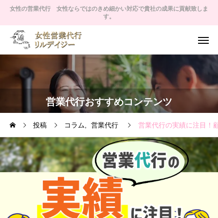
女性の営業代行 女性ならではのきめ細かい対応で貴社の成果に貢献致しま
す。
営業代行おすすめコンテンツ
投稿
コラム
営業代行
営業代行の実績に注目！顧