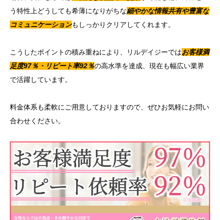
う特性上どうしても希薄になりがちな
細やかな情報共有や豊富な
コミュニケーション
もしっかりクリアしてくれます。
こうしたポイントの積み重ねにより、リルデイジーでは
お客様満
足度97％・リピート率92％
の高水準を達成、現在も幅広い業界
で活躍しています。
料金体系も柔軟にご用意しておりますので、ぜひお気軽にお問い
合わせください。