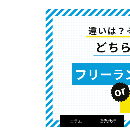
コラム
営業代行