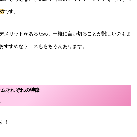
め
です。
デメリットがあるため、一概に言い切ることが難しいのもま
おすすめなケースももちろんあります。
ームそれぞれの特徴
点
す！