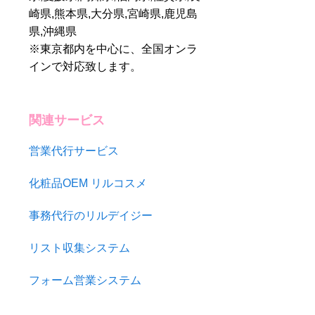
崎県,熊本県,大分県,宮崎県,鹿児島
営業代行とは？アウ
トソーシングのメリ
県,沖縄県
ット
※東京都内を中心に、全国オンラ
インで対応致します。
関連サービス
営業代行サービス
化粧品OEM リルコスメ
事務代行のリルデイジー
リスト収集システム
フォーム営業システム