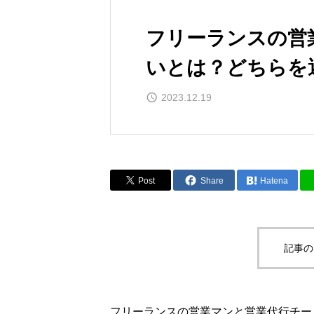
フリーランスの営
いとは？どちらを
2023.12.19
Post
Share
Hatena
記事の
フリーランスの営業マンと営業代行チー