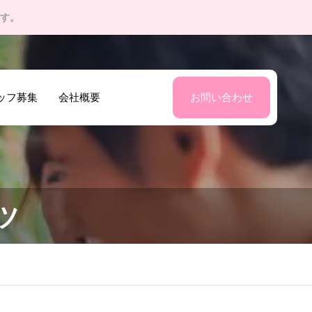
す。
ッフ募集
会社概要
お問い合わせ
ツ
？