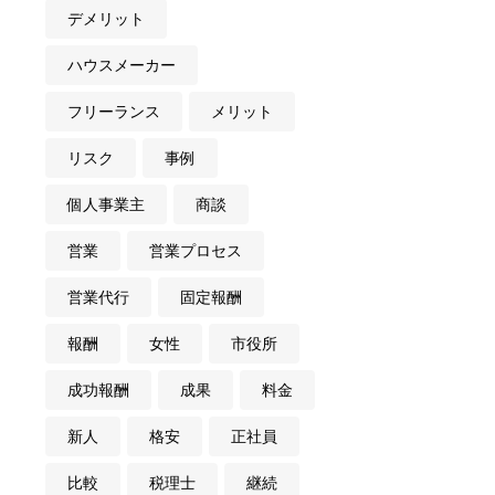
デメリット
ハウスメーカー
フリーランス
メリット
リスク
事例
個人事業主
商談
営業
営業プロセス
営業代行
固定報酬
報酬
女性
市役所
成功報酬
成果
料金
新人
格安
正社員
比較
税理士
継続