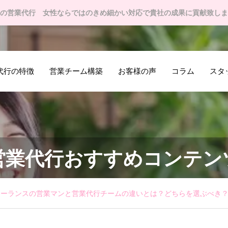
の営業代行 女性ならではのきめ細かい対応で貴社の成果に貢献致しま
代行の特徴
営業チーム構築
お客様の声
コラム
スタ
営業代行おすすめコンテン
リーランスの営業マンと営業代行チームの違いとは？どちらを選ぶべき