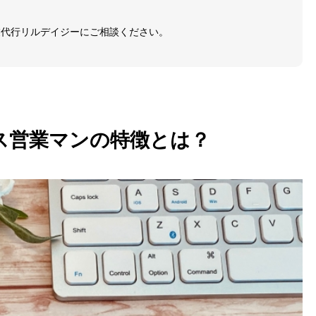
業代行リルデイジーにご相談ください。
ス営業マンの特徴とは？