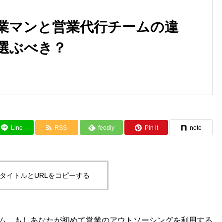
業マンと営業代行チームの違
選ぶべき？
Line
RSS
feedly
Pin it
note
タイトルとURLをコピーする
ム。もしあなたが初めて営業のアウトソーシングを利用する