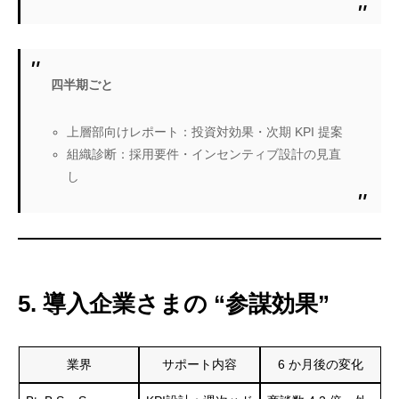
四半期ごと
上層部向けレポート：投資対効果・次期 KPI 提案
組織診断：採用要件・インセンティブ設計の見直
し
5. 導入企業さまの “参謀効果”
業界
サポート内容
6 か月後の変化