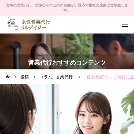
女性の営業代行 女性ならではのきめ細かい対応で貴社の成果に貢献致しま
す。
営業代行おすすめコンテンツ
投稿
コラム
営業代行
“営業参謀”として貴社に