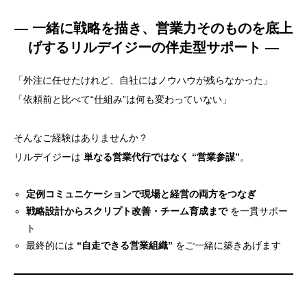
― 一緒に戦略を描き、営業力そのものを底上
げするリルデイジーの伴走型サポート ―
「外注に任せたけれど、自社にはノウハウが残らなかった」
「依頼前と比べて“仕組み”は何も変わっていない」
そんなご経験はありませんか？
リルデイジーは
単なる営業代行ではなく “営業参謀”
。
定例コミュニケーションで現場と経営の両方をつなぎ
戦略設計からスクリプト改善・チーム育成まで
を一貫サポー
ト
最終的には
“自走できる営業組織”
をご一緒に築きあげます