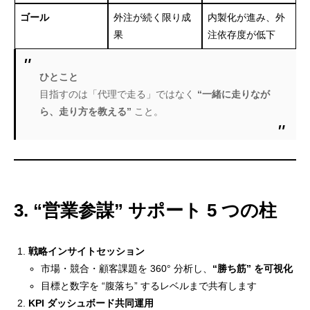
ゴール
外注が続く限り成
内製化が進み、外
果
注依存度が低下
ひとこと
目指すのは「代理で走る」ではなく
“一緒に走りなが
ら、走り方を教える”
こと。
3. “営業参謀” サポート 5 つの柱
戦略インサイトセッション
市場・競合・顧客課題を 360° 分析し、
“勝ち筋” を可視化
目標と数字を “腹落ち” するレベルまで共有します
KPI ダッシュボード共同運用