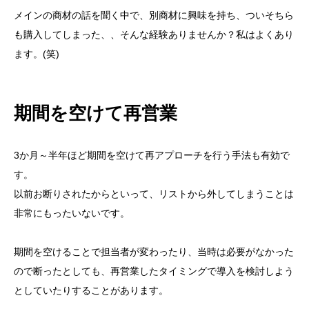
ターゲットを徹底して絞り込む
メインの商材の話を聞く中で、別商材に興味を持ち、ついそちら
リルデイジーでは伴走型の提案を行っています
も購入してしまった、、そんな経験ありませんか？私はよくあり
ます。(笑)
女性スタッフならではの強味
期間を空けて再営業
3か月～半年ほど期間を空けて再アプローチを行う手法も有効で
す。
以前お断りされたからといって、リストから外してしまうことは
非常にもったいないです。
期間を空けることで担当者が変わったり、当時は必要がなかった
ので断ったとしても、再営業したタイミングで導入を検討しよう
としていたりすることがあります。