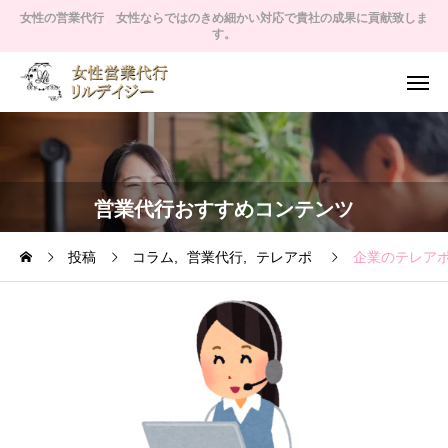
女性の営業代行 女性ならではのきめ細かい対応で貴社の成果に貢献致しま
す。
営業代行おすすめコンテンツ
投稿
コラム
営業代行
テレアポ
企業のテレア