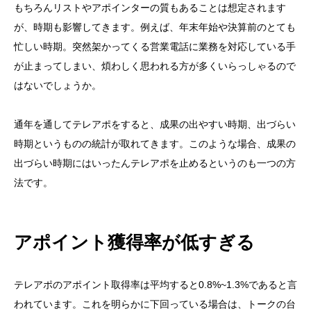
もちろんリストやアポインターの質もあることは想定されます
が、時期も影響してきます。例えば、年末年始や決算前のとても
忙しい時期。突然架かってくる営業電話に業務を対応している手
が止まってしまい、煩わしく思われる方が多くいらっしゃるので
はないでしょうか。
通年を通してテレアポをすると、成果の出やすい時期、出づらい
時期というものの統計が取れてきます。このような場合、成果の
出づらい時期にはいったんテレアポを止めるというのも一つの方
法です。
アポイント獲得率
が低すぎる
テレアポのアポイント取得率は平均すると0.8%~1.3%であると言
われています。これを明らかに下回っている場合は、トークの台