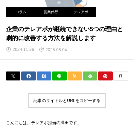
コラム
営業代行
テレアポ
企業のテレアポが継続できない5つの理由と
劇的に改善する方法を解説します
2024.11.26
2025.05.04
記事のタイトルとURLをコピーする
こんにちは。テレアポ担当の澤田です。