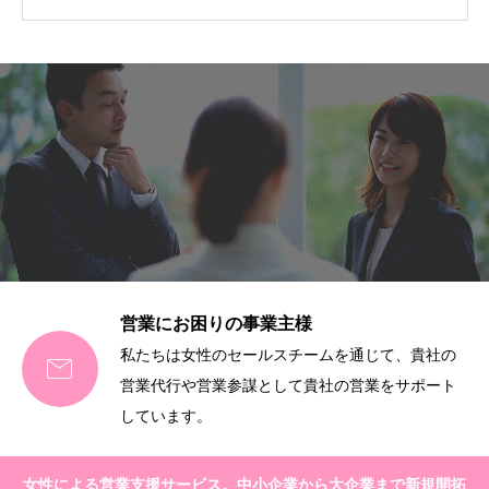
営業にお困りの事業主様
私たちは女性のセールスチームを通じて、貴社の

営業代行や営業参謀として貴社の営業をサポート
しています。
女性による営業支援サービス。中小企業から大企業まで新規開拓