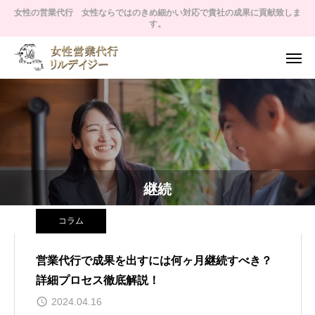
女性の営業代行 女性ならではのきめ細かい対応で貴社の成果に貢献致しま
す。
継続
コラム
営業代行で成果を出すには何ヶ月継続すべき？
詳細プロセス徹底解説！
2024.04.16