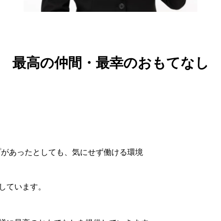
最高の仲間・最幸のおもてなし
プがあったとしても、気にせず働ける環境
しています。