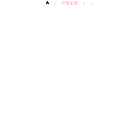
採用応募フォーム