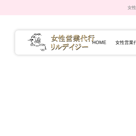
女性
HOME
女性営業